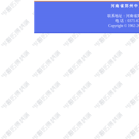
河 南 省 郑 州 中
联系地址：河南省郑
电 话：0371-67
Copyright © 1962-2